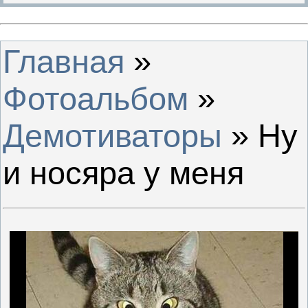
Главная
»
Фотоальбом
»
Демотиваторы
» Ну
и носяра у меня