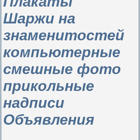
Плакаты
Шаржи на
знаменитостей
компьютерные
смешные фото
прикольные
надписи
Объявления