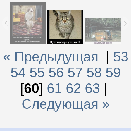
« Предыдущая
|
53
54
55
56
57
58
59
[
60
]
61
62
63
|
Следующая »