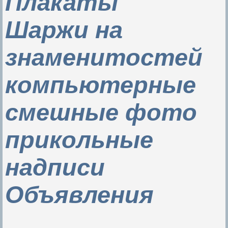
Плакаты
Шаржи на
знаменитостей
компьютерные
смешные фото
прикольные
надписи
Объявления