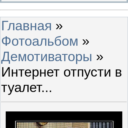
Главная
»
Фотоальбом
»
Демотиваторы
»
Интернет отпусти в
туалет...