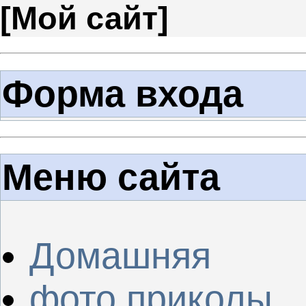
[
Мой сайт
]
Форма входа
Меню сайта
Домашняя
фото приколы