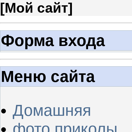
[
Мой сайт
]
Форма входа
Меню сайта
Домашняя
фото приколы