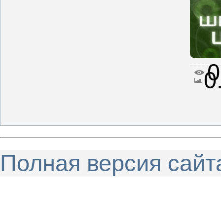
0
0
Полная версия сайт