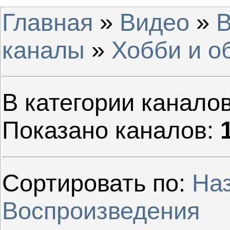
Главная
»
Видео
»
В
каналы
»
Хобби и о
В категории канало
Показано каналов
:
Сортировать по
:
На
Воспроизведения