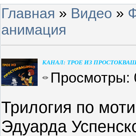
Главная
»
Видео
»
анимация
КАНАЛ: ТРОЕ ИЗ ПРОСТОКВА
Просмотры
:
Трилогия по мот
Эдуарда Успенск