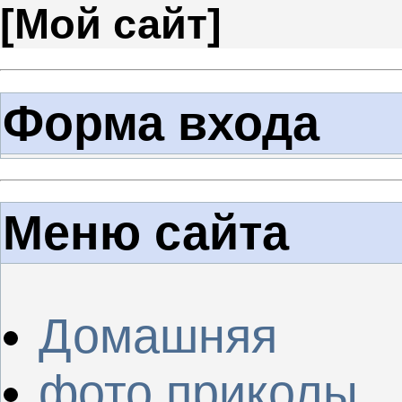
[
Мой сайт
]
Форма входа
Меню сайта
Домашняя
фото приколы