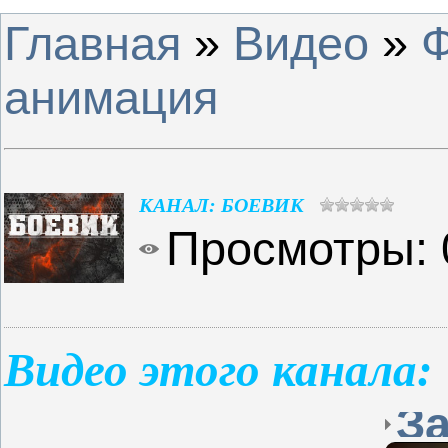
Главная
»
Видео
»
анимация
КАНАЛ: БОЕВИК
Просмотры
:
Видео этого канала
: