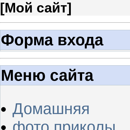
[
Мой сайт
]
Форма входа
Меню сайта
Домашняя
фото приколы